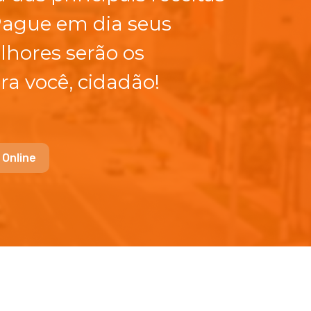
Pague em dia seus
lhores serão os
ra você, cidadão!
 Online