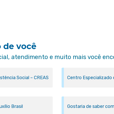
o de você
cial, atendimento e muito mais você enc
istência Social – CREAS
Centro Especializado
ílio Brasil
Gostaria de saber com