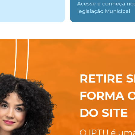
Acesse e conheça no
legislação Municipal
RETIRE S
FORMA O
DO SITE
O IPTU é uma 