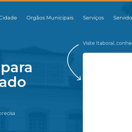
Cidade
Orgãos Municipais
Serviços
Servido
Visite Itaboraí, conh
 para
gado
precisa