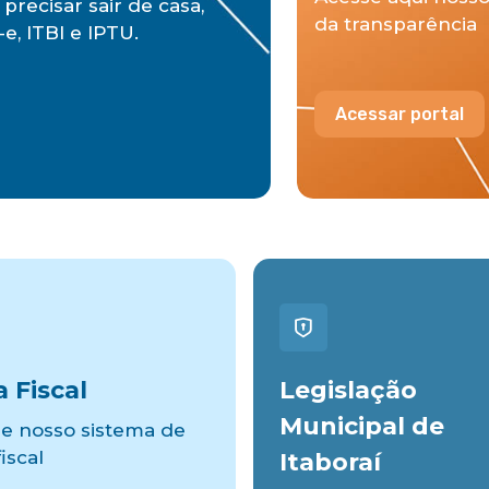
precisar sair de casa,
da transparência
e, ITBI e IPTU.
Acessar portal
 Fiscal
Legislação
Municipal de
e nosso sistema de
iscal
Itaboraí