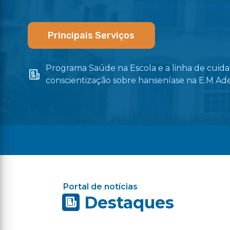
Principais Serviços
Programa Saúde na Escola e a linha de cui
os
conscientização sobre hanseníase na E.M Ad
Portal de notícias
Destaques