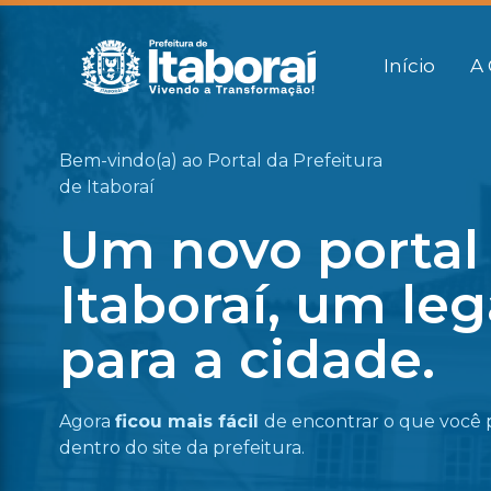
Início
A 
Bem-vindo(a) ao Portal da Prefeitura
de Itaboraí
Um novo portal
Itaboraí, um le
para a cidade.
Agora
ficou mais fácil
de encontrar o que você 
dentro do site da prefeitura.